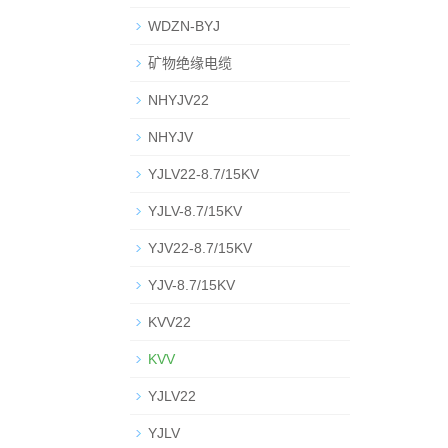
WDZN-BYJ
矿物绝缘电缆
NHYJV22
NHYJV
YJLV22-8.7/15KV
YJLV-8.7/15KV
YJV22-8.7/15KV
YJV-8.7/15KV
KVV22
KVV
YJLV22
YJLV