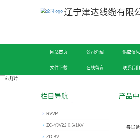
辽宁津达线缆有限
网站首页
公司介绍
供应信息
文件下载
在线留言
联系我们
栏目导航
产品中
RVVP
ZC-YJV22 0.6/1KV
每12
ZD BV