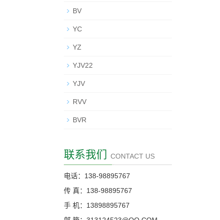
BV
YC
YZ
YJV22
YJV
RVV
BVR
联系我们
CONTACT US
电话：138-98895767
传 真：138-98895767
手 机：13898895767