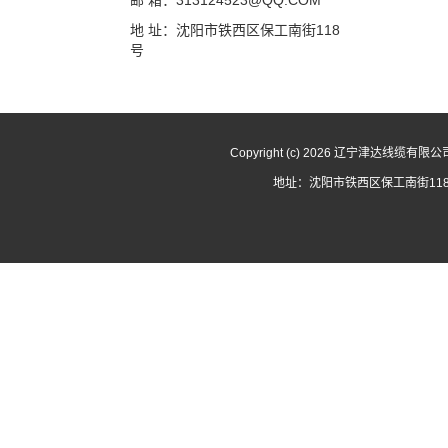
邮 箱：313124523@QQ.COM
地 址：沈阳市铁西区保工南街118
号
Copyright (c) 2026 辽宁津达线缆有限
地址：沈阳市铁西区保工南街118号 电