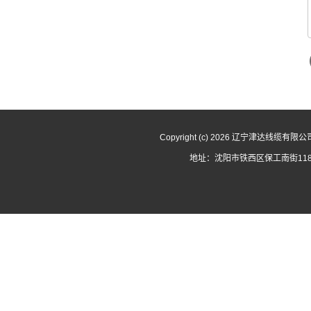
Copyright (c) 2026 辽宁津达线缆有限
地址：沈阳市铁西区保工南街118号 电