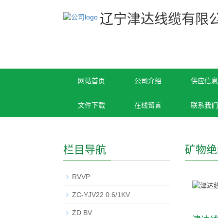
辽宁津达线缆有限
网站首页
公司介绍
供应信息
文件下载
在线留言
联系我们
栏目导航
矿物绝
RVVP
ZC-YJV22 0.6/1KV
ZD BV