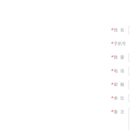
＊
姓 名
＊
手机号
＊
数 量
＊
电 话
＊
邮 箱
＊
单 位
＊
备 注